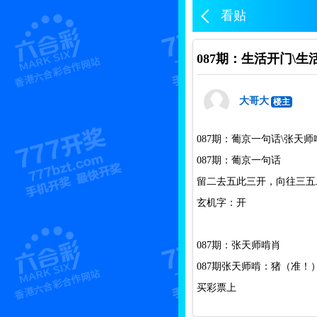
看贴
087期：生活开门\
大哥大
楼主
087期：葡京一句话\张天
087期：葡京一句话
留二去五此三开，向往三五
玄机字：开
087期：张天师啃肖
087期张天师啃：猪（准！
买彩票上