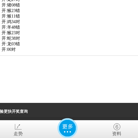
开:猪08错
开:猴23错
开:猴11错
开:鸡34对
开:羊48错
开:猴23对
开:蛇38对
开:龙03错
开:00对
体验更快开奖查询
走势
资料