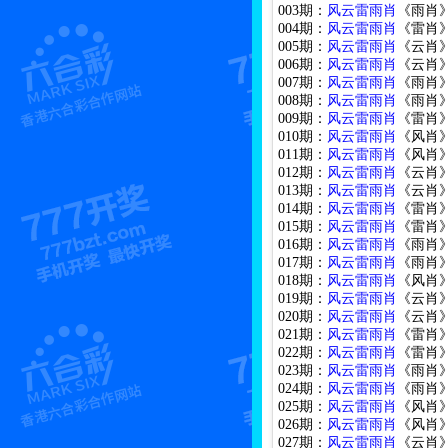
003期：
风云雷雨肖
《雨肖》
004期：
风云雷雨肖
《雷肖》
005期：
风云雷雨肖
《云肖》
006期：
风云雷雨肖
《云肖》
007期：
风云雷雨肖
《雨肖》
008期：
风云雷雨肖
《雨肖》
009期：
风云雷雨肖
《雷肖》
010期：
风云雷雨肖
《风肖》
011期：
风云雷雨肖
《风肖》
012期：
风云雷雨肖
《云肖》
013期：
风云雷雨肖
《云肖》
014期：
风云雷雨肖
《雷肖》
015期：
风云雷雨肖
《雷肖》
016期：
风云雷雨肖
《雨肖》
017期：
风云雷雨肖
《雨肖》
018期：
风云雷雨肖
《风肖》
019期：
风云雷雨肖
《云肖》
020期：
风云雷雨肖
《云肖》
021期：
风云雷雨肖
《雷肖》
022期：
风云雷雨肖
《雷肖》
023期：
风云雷雨肖
《雨肖》
024期：
风云雷雨肖
《雨肖》
025期：
风云雷雨肖
《风肖》
026期：
风云雷雨肖
《风肖》
027期：
风云雷雨肖
《云肖》