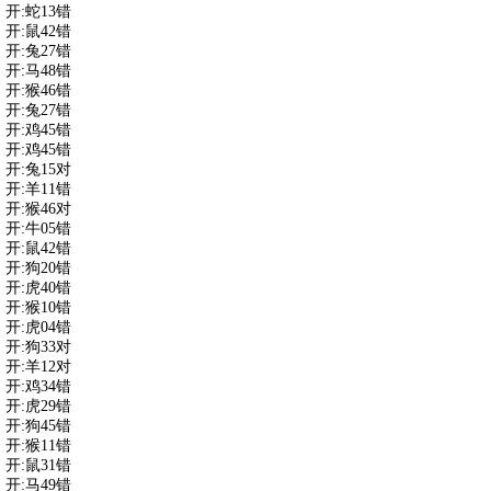
开:蛇13错
开:鼠42错
开:兔27错
开:马48错
开:猴46错
开:兔27错
开:鸡45错
开:鸡45错
开:兔15对
开:羊11错
开:猴46对
开:牛05错
开:鼠42错
开:狗20错
开:虎40错
开:猴10错
开:虎04错
开:狗33对
开:羊12对
开:鸡34错
开:虎29错
开:狗45错
开:猴11错
开:鼠31错
开:马49错