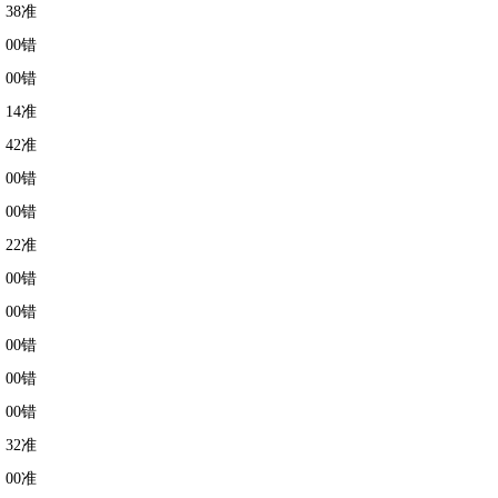
38准
00错
00错
14准
42准
00错
00错
22准
00错
00错
00错
00错
00错
32准
00准