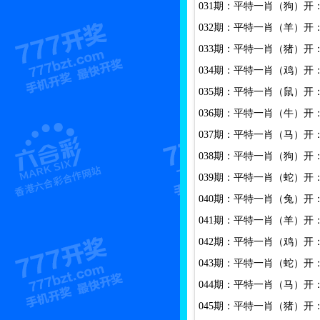
031期：平特一肖（狗）开：
032期：平特一肖（羊）开：
033期：平特一肖（猪）开：
034期：平特一肖（鸡）开：
035期：平特一肖（鼠）开：
036期：平特一肖（牛）开：
037期：平特一肖（马）开：
038期：平特一肖（狗）开：
039期：平特一肖（蛇）开：
040期：平特一肖（兔）开：
041期：平特一肖（羊）开：
042期：平特一肖（鸡）开：
043期：平特一肖（蛇）开：
044期：平特一肖（马）开：
045期：平特一肖（猪）开：