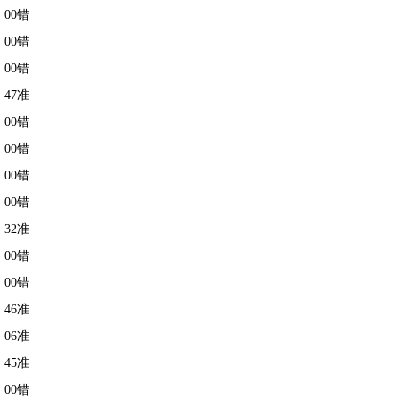
00错
00错
00错
47准
00错
00错
00错
00错
32准
00错
00错
46准
06准
45准
00错