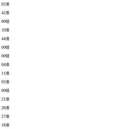
05准
42准
00错
10准
44准
00错
00错
04准
11准
05准
00错
21准
28准
27准
18准