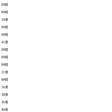
00错
00错
18准
00错
00错
41准
00错
00错
00错
21准
00错
16准
38准
36准
40准