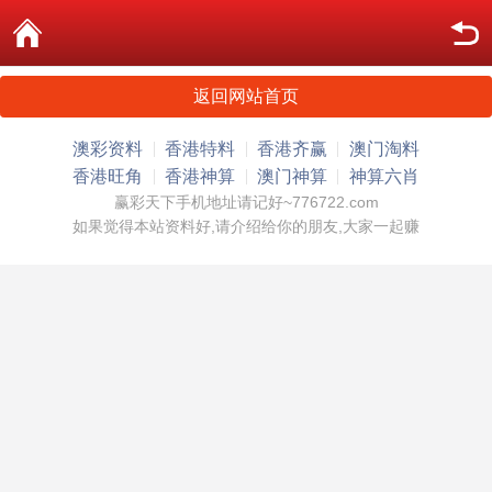
返回网站首页
澳彩资料
香港特料
香港齐赢
澳门淘料
香港旺角
香港神算
澳门神算
神算六肖
赢彩天下手机地址请记好~776722.com
如果觉得本站资料好,请介绍给你的朋友,大家一起赚