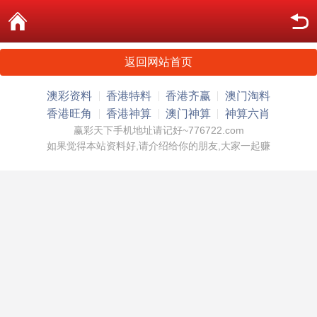
返回网站首页
澳彩资料
香港特料
香港齐赢
澳门淘料
香港旺角
香港神算
澳门神算
神算六肖
赢彩天下手机地址请记好~776722.com
如果觉得本站资料好,请介绍给你的朋友,大家一起赚