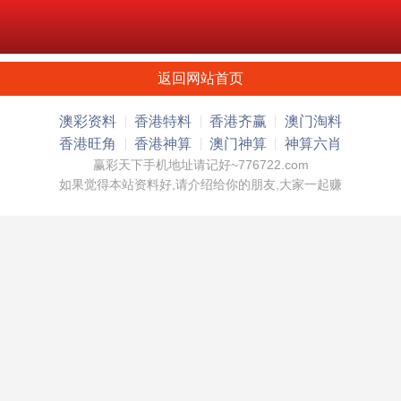
返回网站首页
澳彩资料
香港特料
香港齐赢
澳门淘料
香港旺角
香港神算
澳门神算
神算六肖
赢彩天下手机地址请记好~776722.com
如果觉得本站资料好,请介绍给你的朋友,大家一起赚