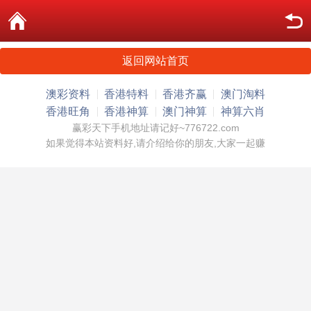
返回网站首页
澳彩资料
香港特料
香港齐赢
澳门淘料
香港旺角
香港神算
澳门神算
神算六肖
赢彩天下手机地址请记好~776722.com
如果觉得本站资料好,请介绍给你的朋友,大家一起赚