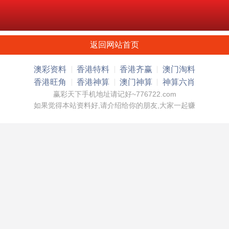
返回网站首页
澳彩资料
香港特料
香港齐赢
澳门淘料
香港旺角
香港神算
澳门神算
神算六肖
赢彩天下手机地址请记好~776722.com
如果觉得本站资料好,请介绍给你的朋友,大家一起赚