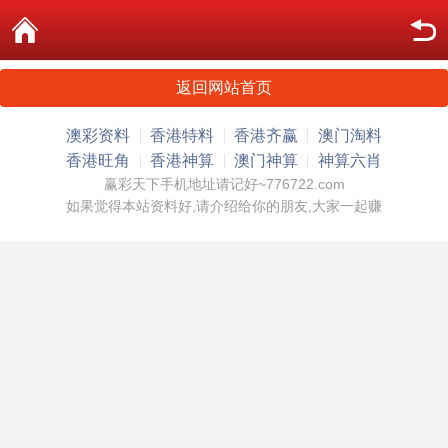
返回网站首页
澳彩资料
香港特料
香港齐赢
澳门淘料
香港旺角
香港神算
澳门神算
神算六肖
赢彩天下手机地址请记好~776722.com
如果觉得本站资料好,请介绍给你的朋友,大家一起赚