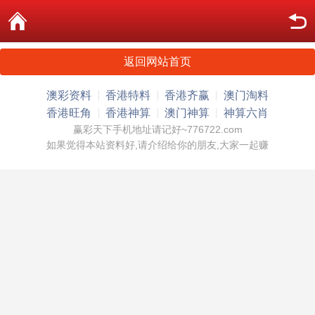
返回网站首页
澳彩资料
香港特料
香港齐赢
澳门淘料
香港旺角
香港神算
澳门神算
神算六肖
赢彩天下手机地址请记好~776722.com
如果觉得本站资料好,请介绍给你的朋友,大家一起赚