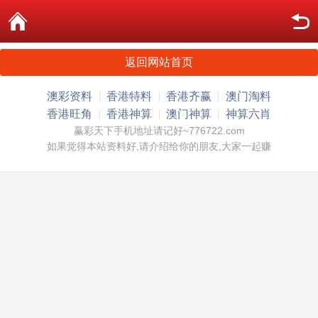
返回网站首页
澳彩资料
香港特料
香港齐赢
澳门淘料
香港旺角
香港神算
澳门神算
神算六肖
赢彩天下手机地址请记好~776722.com
如果觉得本站资料好,请介绍给你的朋友,大家一起赚