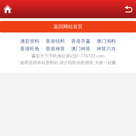
返回网站首页
澳彩资料
香港特料
香港齐赢
澳门淘料
香港旺角
香港神算
澳门神算
神算六肖
赢彩天下手机地址请记好~776722.com
如果觉得本站资料好,请介绍给你的朋友,大家一起赚