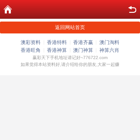
返回网站首页
澳彩资料
香港特料
香港齐赢
澳门淘料
香港旺角
香港神算
澳门神算
神算六肖
赢彩天下手机地址请记好~776722.com
如果觉得本站资料好,请介绍给你的朋友,大家一起赚