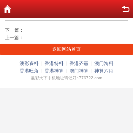
下一篇：
上一篇：
返回网站首页
澳彩资料
香港特料
香港齐赢
澳门淘料
香港旺角
香港神算
澳门神算
神算六肖
赢彩天下手机地址请记好~776722.com