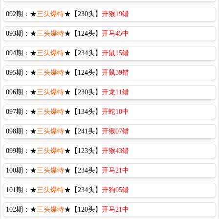
092期：★
三头爆特
★【230头】
开猴19错
093期：★
三头爆特
★【124头】
开马45中
094期：★
三头爆特
★【234头】
开鼠15错
095期：★
三头爆特
★【124头】
开鼠39错
096期：★
三头爆特
★【230头】
开龙11错
097期：★
三头爆特
★【134头】
开蛇10中
098期：★
三头爆特
★【241头】
开猴07错
099期：★
三头爆特
★【123头】
开猴43错
100期：★
三头爆特
★【234头】
开马21中
101期：★
三头爆特
★【234头】
开狗05错
102期：★
三头爆特
★【120头】
开马21中