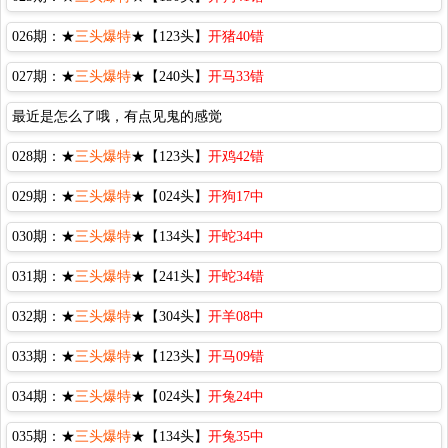
026期：★
三头爆特
★【123头】
开猪40错
027期：★
三头爆特
★【240头】
开马33错
最近是怎么了哦，有点见鬼的感觉
028期：★
三头爆特
★【123头】
开鸡42错
029期：★
三头爆特
★【024头】
开狗17中
030期：★
三头爆特
★【134头】
开蛇34中
031期：★
三头爆特
★【241头】
开蛇34错
032期：★
三头爆特
★【304头】
开羊08中
033期：★
三头爆特
★【123头】
开马09错
034期：★
三头爆特
★【024头】
开兔24中
035期：★
三头爆特
★【134头】
开兔35中