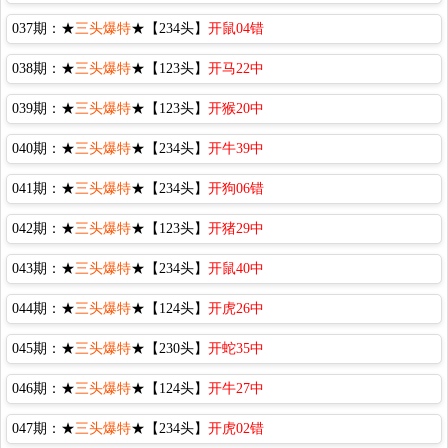
037期：★
三头爆特
★【234头】
开鼠04错
038期：★
三头爆特
★【123头】
开马22中
039期：★
三头爆特
★【123头】
开猴20中
040期：★
三头爆特
★【234头】
开牛39中
041期：★
三头爆特
★【234头】
开狗06错
042期：★
三头爆特
★【123头】
开猪29中
043期：★
三头爆特
★【234头】
开鼠40中
044期：★
三头爆特
★【124头】
开虎26中
045期：★
三头爆特
★【230头】
开蛇35中
046期：★
三头爆特
★【124头】
开牛27中
047期：★
三头爆特
★【234头】
开虎02错