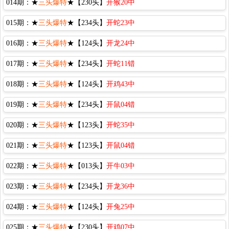
014期：★
三头爆特
★【230头】
开猴20中
015期：★
三头爆特
★【234头】
开蛇23中
016期：★
三头爆特
★【124头】
开龙24中
017期：★
三头爆特
★【234头】
开蛇11错
018期：★
三头爆特
★【124头】
开鸡43中
019期：★
三头爆特
★【234头】
开鼠04错
020期：★
三头爆特
★【123头】
开蛇35中
021期：★
三头爆特
★【123头】
开鼠04错
022期：★
三头爆特
★【013头】
开牛03中
023期：★
三头爆特
★【234头】
开龙36中
024期：★
三头爆特
★【124头】
开兔25中
025期：★
三头爆特
★【230头】
开鸡07中