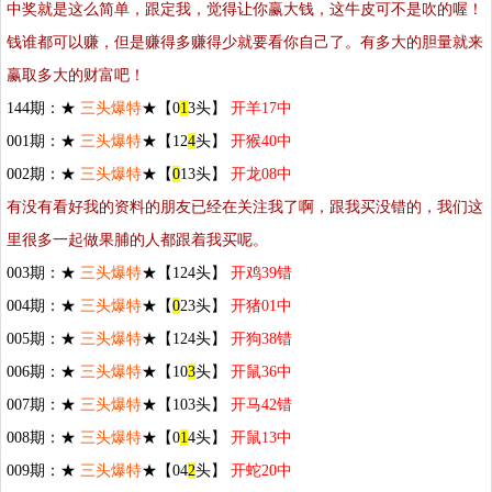
中奖就是这么简单，跟定我，觉得让你赢大钱，这牛皮可不是吹的喔！
钱谁都可以赚，但是赚得多赚得少就要看你自己了。有多大的胆量就来
赢取多大的财富吧！
144期：★
三头爆特
★【0
1
3
头
】
开羊17中
001期：★
三头爆特
★【12
4
头
】
开猴40中
002期：★
三头爆特
★【
0
13
头
】
开龙08中
有没有看好我的资料的朋友已经在关注我了啊，跟我买没错的，我们这
里很多一起做果脯的人都跟着我买呢。
003期：★
三头爆特
★【124
头
】
开鸡39错
004期：★
三头爆特
★【
0
23
头
】
开猪01中
005期：★
三头爆特
★【124
头
】
开狗38错
006期：★
三头爆特
★【10
3
头
】
开鼠36中
007期：★
三头爆特
★【103
头
】
开马42错
008期：★
三头爆特
★【0
1
4
头
】
开鼠13中
009期：★
三头爆特
★【04
2
头
】
开蛇20中