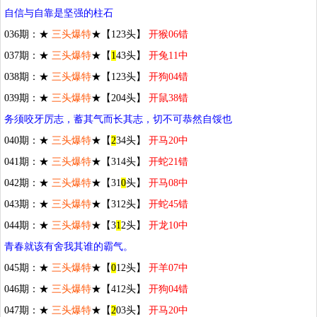
自信与自靠是坚强的柱石
036期：★
三头爆特
★【123
头
】
开猴06错
037期：★
三头爆特
★【
1
43
头
】
开兔11中
038期：★
三头爆特
★【123
头
】
开狗04错
039期：★
三头爆特
★【204
头
】
开鼠38错
务须咬牙厉志，蓄其气而长其志，切不可恭然自馁也
040期：★
三头爆特
★【
2
34
头
】
开马20中
041期：★
三头爆特
★【314
头
】
开蛇21错
042期：★
三头爆特
★【31
0
头
】
开马08中
043期：★
三头爆特
★【312
头
】
开蛇45错
044期：★
三头爆特
★【3
1
2
头
】
开龙10中
青春就该有舍我其谁的霸气。
045期：★
三头爆特
★【
0
12
头
】
开羊07中
046期：★
三头爆特
★【412
头
】
开狗04错
047期：★
三头爆特
★【
2
03
头
】
开马20中