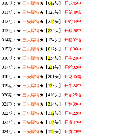
010期：★
三头爆特
★【0
4
2
头
】
开龙45中
011期：★
三头爆特
★【123
头
】
开鼠49错
012期：★
三头爆特
★【23
4
头
】
开蛇44中
013期：★
三头爆特
★【
2
34
头
】
开猪26中
014期：★
三头爆特
★【124
头
】
开猪02错
015期：★
三头爆特
★【
0
12
头
】
开羊06中
016期：★
三头爆特
★【
2
34
头
】
开牛24中
017期：★
三头爆特
★【2
3
1
头
】
开蛇32中
018期：★
三头爆特
★【201
头
】
开龙45错
019期：★
三头爆特
★【1
2
3
头
】
开牛24中
020期：★
三头爆特
★【410
头
】
开鼠25错
021期：★
三头爆特
★【
3
14
头
】
开狗39中
022期：★
三头爆特
★【31
2
头
】
开兔22中
023期：★
三头爆特
★【13
4
头
】
开虎47中
024期：★
三头爆特
★【13
2
头
】
开虎23中