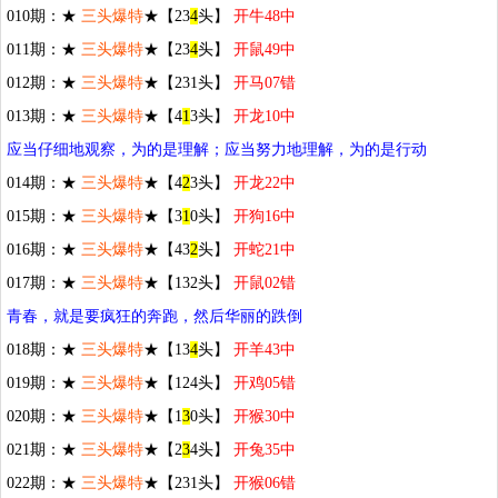
010期：★
三头爆特
★【23
4
头
】
开牛48中
011期：★
三头爆特
★【23
4
头
】
开鼠49中
012期：★
三头爆特
★【231
头
】
开马07错
013期：★
三头爆特
★【4
1
3
头
】
开龙10中
应当仔细地观察，为的是理解；应当努力地理解，为的是行动
014期：★
三头爆特
★【4
2
3
头
】
开龙22中
015期：★
三头爆特
★【3
1
0
头
】
开狗16中
016期：★
三头爆特
★【43
2
头
】
开蛇21中
017期：★
三头爆特
★【132
头
】
开鼠02错
青春，就是要疯狂的奔跑，然后华丽的跌倒
018期：★
三头爆特
★【13
4
头
】
开羊43中
019期：★
三头爆特
★【124
头
】
开鸡05错
020期：★
三头爆特
★【1
3
0
头
】
开猴30中
021期：★
三头爆特
★【2
3
4
头
】
开兔35中
022期：★
三头爆特
★【231
头
】
开猴06错