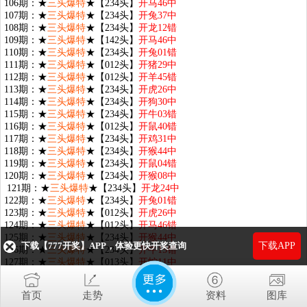
106期：★
三头爆特
★【234头】
开马46中
107期：★
三头爆特
★【234头】
开兔37中
108期：★
三头爆特
★【234头】
开龙12错
109期：★
三头爆特
★【142头】
开马46中
110期：★
三头爆特
★【234头】
开兔01错
111期：★
三头爆特
★【012头】
开猪29中
112期：★
三头爆特
★【012头】
开羊45错
113期：★
三头爆特
★【234头】
开虎26中
114期：★
三头爆特
★【234头】
开狗30中
115期：★
三头爆特
★【234头】
开牛03错
116期：★
三头爆特
★【012头】
开鼠40错
117期：★
三头爆特
★【234头】
开鸡31中
118期：★
三头爆特
★【234头】
开猴44中
119期：★
三头爆特
★【234头】
开鼠04错
120期：★
三头爆特
★【234头】
开猴08中
121期：★
三头爆特
★【234头】
开龙24中
122期：★
三头爆特
★【234头】
开兔01错
123期：★
三头爆特
★【012头】
开虎26中
124期：★
三头爆特
★【012头】
开马46错
125期：★
三头爆特
★【234头】
开猴44中
下载【777开奖】APP，体验更快开奖查询
下载APP
126期：★
三头爆特
★【234头】
开牛15错
127期：★
三头爆特
★【013头】
开蛇11中
128期：★
三头爆特
★【123头】
开蛇23中
129期：★
三头爆特
★【124头】
开龙24中
首页
走势
资料
图库
130期：★
三头爆特
★【124头】
开猴20中