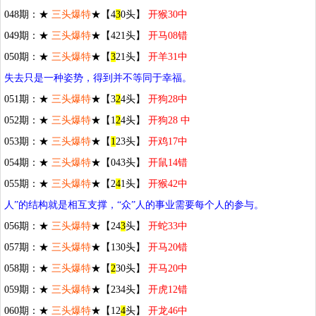
048期：★
三头爆特
★【4
3
0
头
】
开猴30中
049期：★
三头爆特
★【421
头
】
开马08错
050期：★
三头爆特
★【
3
21
头
】
开羊31中
失去只是一种姿势，得到并不等同于幸福。
051期：★
三头爆特
★【3
2
4
头
】
开狗28中
052期：★
三头爆特
★【1
2
4
头
】
开狗28
中
053期：★
三头爆特
★【
1
23
头
】
开鸡17中
054期：★
三头爆特
★【043
头
】
开鼠14错
055期：★
三头爆特
★【2
4
1
头
】
开猴42中
人”的结构就是相互支撑，“众”人的事业需要每个人的参与。
056期：★
三头爆特
★【24
3
头
】
开蛇33中
057期：★
三头爆特
★【130
头
】
开马20错
058期：★
三头爆特
★【
2
30
头
】
开马20中
059期：★
三头爆特
★【234
头
】
开虎12错
060期：★
三头爆特
★【12
4
头
】
开龙46中