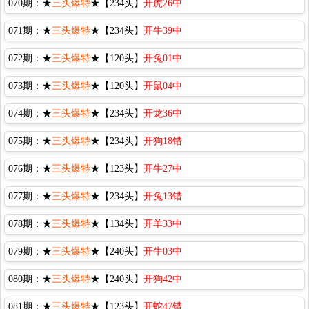
070期：★
三头爆特
★【234头】
开虎26中
071期：★
三头爆特
★【234头】
开牛39中
072期：★
三头爆特
★【120头】
开兔01中
073期：★
三头爆特
★【120头】
开鼠04中
074期：★
三头爆特
★【234头】
开龙36中
075期：★
三头爆特
★【234头】
开狗18错
076期：★
三头爆特
★【123头】
开牛27中
077期：★
三头爆特
★【234头】
开兔13错
078期：★
三头爆特
★【134头】
开羊33中
079期：★
三头爆特
★【240头】
开牛03中
080期：★
三头爆特
★【240头】
开狗42中
081期：★
三头爆特
★【123头】
开蛇47错