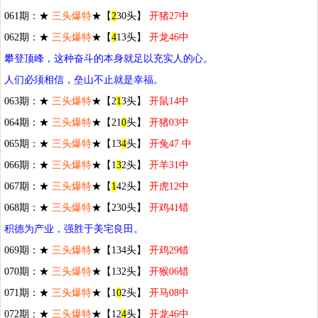
061期：★
三头爆特
★【
2
30
头
】
开猪27中
062期：★
三头爆特
★【
4
13
头
】
开龙46中
攀登顶峰，这种奋斗的本身就足以充实人的心。
人们必须相信，垒山不止就是幸福。
063期：★
三头爆特
★【2
1
3
头
】
开鼠14中
064期：★
三头爆特
★【21
0
头
】
开猪03中
065期：★
三头爆特
★【13
4
头
】
开兔47
中
066期：★
三头爆特
★【1
3
2
头
】
开羊31中
067期：★
三头爆特
★【
1
42
头
】
开虎12中
068期：★
三头爆特
★【230
头
】
开鸡41错
积德为产业，强胜于美宅良田。
069期：★
三头爆特
★【134
头
】
开鸡29错
070期：★
三头爆特
★【132
头
】
开猴06错
071期：★
三头爆特
★【1
0
2
头
】
开马08中
072期：★
三头爆特
★【12
4
头
】
开龙46中