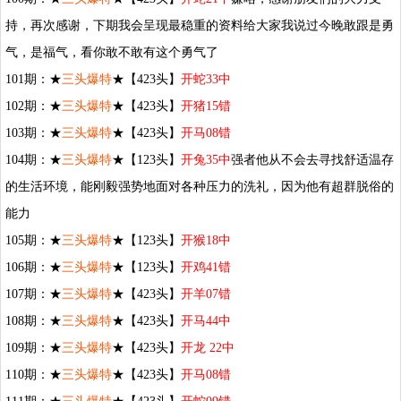
持，再次感谢，下期我会呈现最稳重的资料给大家我说过今晚敢跟是勇
气，是福气，看你敢不敢有这个勇气了
101期：★
三头爆特
★【423头】
开蛇33中
102期：★
三头爆特
★【423头】
开猪15错
103期：★
三头爆特
★【423头】
开马08错
104期：★
三头爆特
★【123头】
开兔35中
强者他从不会去寻找舒适温存
的生活环境，能刚毅强势地面对各种压力的洗礼，因为他有超群脱俗的
能力
105期：★
三头爆特
★【123头】
开猴18中
106期：★
三头爆特
★【123头】
开鸡41错
107期：★
三头爆特
★【423头】
开羊07错
108期：★
三头爆特
★【423头】
开马44中
109期：★
三头爆特
★【423头】
开龙 22中
110期：★
三头爆特
★【423头】
开马08错