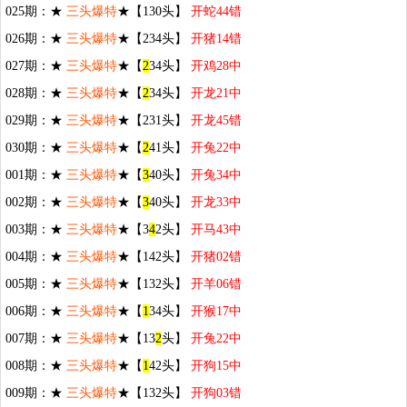
025期：★
三头爆特
★【130
头
】
开蛇44错
026期：★
三头爆特
★【234
头
】
开猪14错
027期：★
三头爆特
★【
2
34
头
】
开鸡28中
028期：★
三头爆特
★【
2
34
头
】
开龙21中
029期：★
三头爆特
★【231
头
】
开龙45错
030期：★
三头爆特
★【
2
41
头
】
开兔22中
001期：★
三头爆特
★【
3
40
头
】
开兔34中
002期：★
三头爆特
★【
3
40
头
】
开龙33中
003期：★
三头爆特
★【3
4
2
头
】
开马43中
004期：★
三头爆特
★【142
头
】
开猪02错
005期：★
三头爆特
★【132
头
】
开羊06错
006期：★
三头爆特
★【
1
34
头
】
开猴17中
007期：★
三头爆特
★【13
2
头
】
开兔22中
008期：★
三头爆特
★【
1
42
头
】
开狗15中
009期：★
三头爆特
★【132
头
】
开狗03错