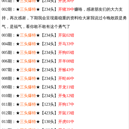
001期：★
三头爆特
★【234头】
开虎36中
002期：★
三头爆特
★【234头】
开猪39中
赚咯，感谢朋友们的大力支
持，再次感谢，下期我会呈现最稳重的资料给大家我说过今晚敢跟是勇
气，是福气，看你敢不敢有这个勇气了
003期：★
三头爆特
★【234头】
开鼠02错
004期：★
三头爆特
★【234头】
开马33中
005期：★
三头爆特
★【234头】
开狗05错
006期：★
三头爆特
★【234头】
开羊08错
007期：★
三头爆特
★【234头】
开猴43中
008期：★
三头爆特
★【234头】
开蛇46中
009期：★
三头爆特
★【234头】
开龙11错
010期：★
三头爆特
★【234头】
开兔12错
011期：★
三头爆特
★【123头】
开狗17中
012期：★
三头爆特
★【423头】
开鼠15错
013期：★
三头爆特
★【130头】
开虎01中