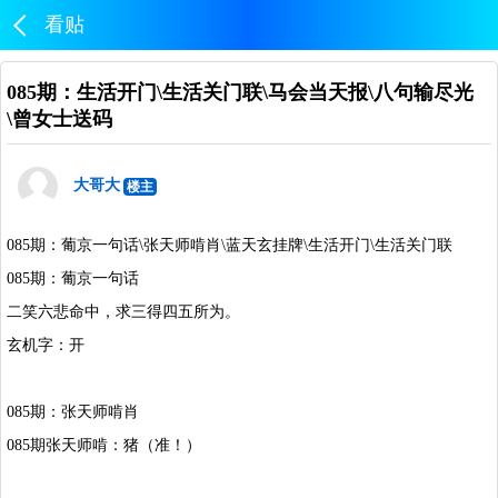
看贴
085期：生活开门\生活关门联\马会当天报\八句输尽光
\曾女士送码
大哥大
楼主
085期：葡京一句话\张天师啃肖\蓝天玄挂牌\生活开门\生活关门联
085期：葡京一句话
二笑六悲命中，求三得四五所为。
玄机字：开
085期：张天师啃肖
085期张天师啃：猪（准！）