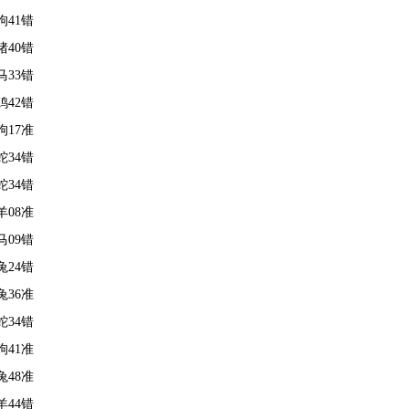
狗41错
猪40错
马33错
鸡42错
狗17准
蛇34错
蛇34错
羊08准
马09错
兔24错
兔36准
蛇34错
狗41准
兔48准
羊44错