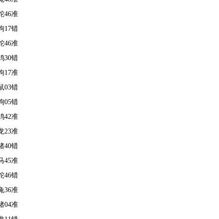
蛇46准
狗17错
蛇46准
鸡30错
狗17准
鼠03错
狗05错
鸡42准
龙23准
猪40错
马45准
蛇46错
兔36准
猪04准