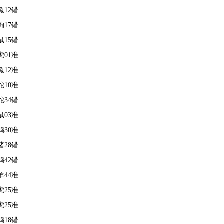
兔12错
狗17错
鼠15错
虎01准
兔12准
蛇10准
蛇34错
鼠03准
鸡30准
猪28错
鸡42错
羊44准
虎25准
虎25准
鸡18错