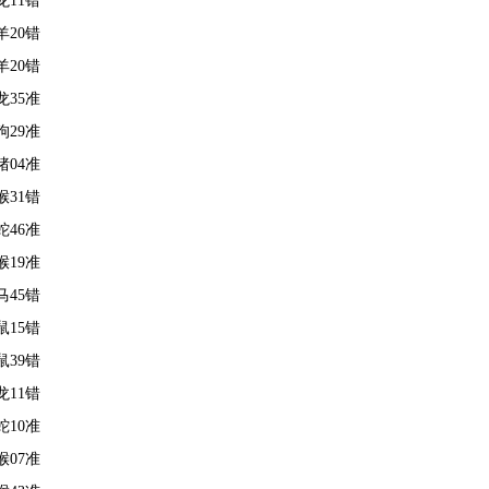
龙11错
羊20错
羊20错
龙35准
狗29准
猪04准
猴31错
蛇46准
猴19准
马45错
鼠15错
鼠39错
龙11错
蛇10准
猴07准