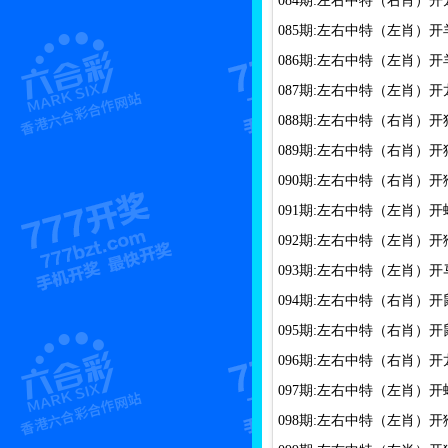
084期:左右中特（右肖）开
085期:左右中特（左肖）开
086期:左右中特（左肖）开
087期:左右中特（左肖）开
088期:左右中特（右肖）开
089期:左右中特（右肖）开
090期:左右中特（右肖）开
091期:左右中特（左肖）开
092期:左右中特（左肖）开
093期:左右中特（左肖）开
094期:左右中特（右肖）开
095期:左右中特（右肖）开
096期:左右中特（右肖）开
097期:左右中特（左肖）开
098期:左右中特（左肖）开