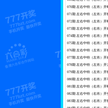
070期:左右中特（左肖）开
071期:左右中特（左肖）开
072期:左右中特（左肖）开
073期:左右中特（右肖）开
074期:左右中特（右肖）开
075期:左右中特（右肖）开
076期:左右中特（左肖）开
077期:左右中特（左肖）开
078期:左右中特（左肖）开
079期:左右中特（左肖）开
080期:左右中特（右肖）开
081期:左右中特（右肖）开
082期:左右中特（右肖）开
083期:左右中特（右肖）开