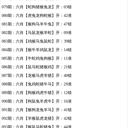
079期：六肖【蛇狗猪猴兔龙】开：03错
080期：六肖【虎兔龙狗蛇猴】开：42准
081期：六肖【猴狗马羊牛兔】开：47错
082期：六肖【马鼠龙猴羊蛇】开：09准
083期：六肖【鸡猴马兔鼠蛇】开：39错
084期：六肖【猴牛羊鸡鼠龙】开：14错
085期：六肖【牛蛇鸡兔狗猴】开：11准
086期：六肖【鼠马蛇猪猴鸡】开：21错
087期：六肖【龙猴马虎羊猪】开：40错
088期：六肖【兔鸡蛇猪牛马】开：29准
089期：六肖【狗猴鸡虎牛猪】开：12错
090期：六肖【狗鼠兔羊虎牛】开：16准
091期：六肖【猴狗龙兔羊马】开：41错
092期：六肖【羊猴鼠虎龙猪】开：42错
093期：六肖【猴鼠马蛇猪兔】开：44准