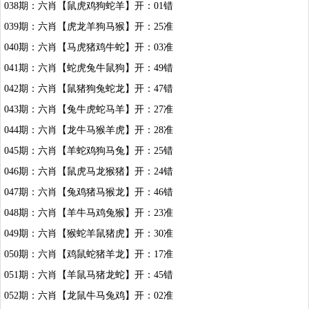
038期：六肖【鼠虎鸡狗蛇羊】开：01错
039期：六肖【虎龙羊狗马猴】开：25准
040期：六肖【马虎猪鸡牛蛇】开：03准
041期：六肖【蛇虎兔牛鼠狗】开：49错
042期：六肖【鼠猪狗兔蛇龙】开：47错
043期：六肖【兔牛虎蛇马羊】开：27准
044期：六肖【龙牛马猴羊虎】开：28准
045期：六肖【羊蛇鸡狗马兔】开：25错
046期：六肖【鼠虎马龙猴猪】开：24错
047期：六肖【兔鸡猪马猴龙】开：46错
048期：六肖【羊牛马鸡兔猴】开：23准
049期：六肖【猴蛇羊鼠猪虎】开：30准
050期：六肖【鸡鼠蛇猪羊龙】开：17准
051期：六肖【羊鼠马猪龙蛇】开：45错
052期：六肖【龙鼠牛马兔鸡】开：02准