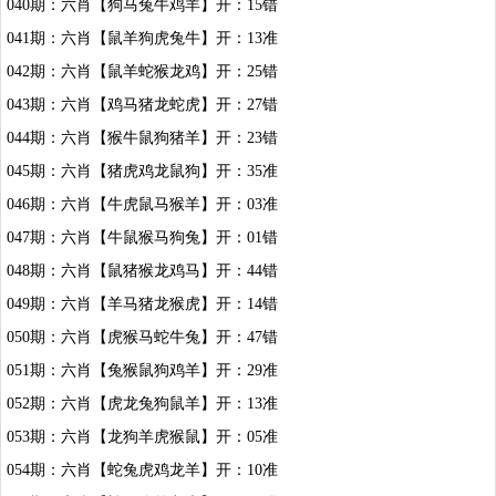
040期：六肖【狗马兔牛鸡羊】开：15错
041期：六肖【鼠羊狗虎兔牛】开：13准
042期：六肖【鼠羊蛇猴龙鸡】开：25错
043期：六肖【鸡马猪龙蛇虎】开：27错
044期：六肖【猴牛鼠狗猪羊】开：23错
045期：六肖【猪虎鸡龙鼠狗】开：35准
046期：六肖【牛虎鼠马猴羊】开：03准
047期：六肖【牛鼠猴马狗兔】开：01错
048期：六肖【鼠猪猴龙鸡马】开：44错
049期：六肖【羊马猪龙猴虎】开：14错
050期：六肖【虎猴马蛇牛兔】开：47错
051期：六肖【兔猴鼠狗鸡羊】开：29准
052期：六肖【虎龙兔狗鼠羊】开：13准
053期：六肖【龙狗羊虎猴鼠】开：05准
054期：六肖【蛇兔虎鸡龙羊】开：10准