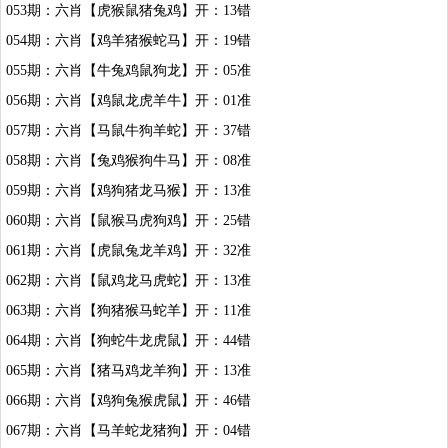
053期：六肖【虎猴鼠猪兔鸡】开：13错
054期：六肖【鸡羊猪猴蛇马】开：19错
055期：六肖【牛兔鸡鼠狗龙】开：05准
056期：六肖【鸡鼠龙虎羊牛】开：01准
057期：六肖【马鼠牛狗羊蛇】开：37错
058期：六肖【兔鸡猴狗牛马】开：08准
059期：六肖【鸡狗猪龙马猴】开：13准
060期：六肖【鼠猴马虎狗鸡】开：25错
061期：六肖【虎鼠兔龙羊鸡】开：32准
062期：六肖【鼠鸡龙马虎蛇】开：13准
063期：六肖【狗猪猴马蛇羊】开：11准
064期：六肖【狗蛇牛龙虎鼠】开：44错
065期：六肖【猪马鸡龙羊狗】开：13准
066期：六肖【鸡狗兔猴虎鼠】开：46错
067期：六肖【马羊蛇龙猪狗】开：04错