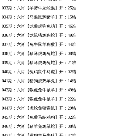
033期：六肖【羊猪牛龙蛇猴】开：25准
034期：六肖【马猴鼠鸡猪羊】开：15错
035期：六肖【龙猴虎狗兔鸡】开：46准
036期：六肖【龙鼠猪鸡狗蛇】开：49准
037期：六肖【兔牛鼠羊狗猴】开：44准
038期：六肖【猪马虎鸡兔蛇】开：08错
039期：六肖【猪马虎鸡兔蛇】开：21准
040期：六肖【兔鸡鼠牛马虎】开：02错
041期：六肖【猪狗虎鸡羊兔】开：14错
042期：六肖【猴虎兔牛鼠羊】开：49错
043期：六肖【猴虎兔牛鼠羊】开：22准
044期：六肖【虎蛇兔猪猴鼠】开：29错
045期：六肖【兔猴马蛇鸡狗】开：32准
046期：六肖【猪羊兔鸡鼠蛇】开：08错
047期：六肖【猴狗羊马牛猪】开：47准