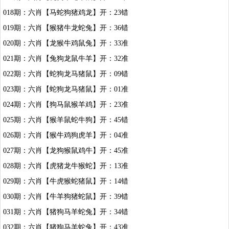
018期：六肖【马蛇狗猪鸡龙】开：23错
019期：六肖【猴猪牛龙蛇兔】开：36错
020期：六肖【龙猴牛鸡鼠兔】开：33准
021期：六肖【兔狗龙鼠牛羊】开：32准
022期：六肖【蛇狗龙马猪鼠】开：09错
023期：六肖【蛇狗龙马猪鼠】开：01准
024期：六肖【狗马鼠猴羊鸡】开：23准
025期：六肖【猴羊鼠蛇牛狗】开：45错
026期：六肖【猴牛鸡狗虎羊】开：04准
027期：六肖【龙狗猴鼠鸡牛】开：45准
028期：六肖【虎猪龙牛猴蛇】开：13准
029期：六肖【牛虎猴蛇猪鼠】开：14错
030期：六肖【牛羊狗猪蛇鼠】开：39错
031期：六肖【猪狗马羊蛇兔】开：34错
032期：六肖【猪狗马羊蛇兔】开：43准