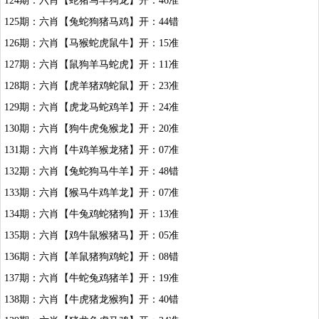
124期：六肖【蛇猪马羊狗龙】开：46准
125期：六肖【兔蛇狗猪马鸡】开：44错
126期：六肖【马猴蛇虎鼠牛】开：15准
127期：六肖【鼠狗羊马蛇虎】开：11准
128期：六肖【虎羊猪鸡蛇鼠】开：23准
129期：六肖【虎龙马蛇鸡羊】开：24准
130期：六肖【狗牛虎兔猴龙】开：20准
131期：六肖【牛鸡羊猴龙猪】开：07准
132期：六肖【兔蛇狗马牛羊】开：48错
133期：六肖【猴马牛鸡羊龙】开：07准
134期：六肖【牛兔鸡蛇猪狗】开：13准
135期：六肖【鸡牛鼠猴猪马】开：05准
136期：六肖【羊鼠猪狗鸡蛇】开：08错
137期：六肖【牛蛇兔鸡猪羊】开：19准
138期：六肖【牛虎猪龙猴狗】开：40错