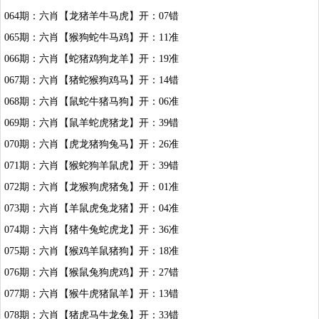
064期：六肖【龙猪羊牛马虎】开：07错
065期：六肖【猴狗蛇牛马鸡】开：11准
066期：六肖【蛇猪鸡狗龙羊】开：19准
067期：六肖【猪蛇猴狗鸡马】开：14错
068期：六肖【鼠蛇牛猪马狗】开：06准
069期：六肖【鼠羊蛇虎猪龙】开：39错
070期：六肖【虎龙猪狗兔马】开：26准
071期：六肖【猴蛇狗羊鼠虎】开：39错
072期：六肖【龙猴狗虎猪兔】开：01准
073期：六肖【羊鼠虎兔龙猪】开：04准
074期：六肖【猪牛兔蛇虎龙】开：36准
075期：六肖【猴鸡羊鼠猪狗】开：18准
076期：六肖【猴鼠兔狗虎鸡】开：27错
077期：六肖【猴牛虎猪鼠羊】开：13错
078期：六肖【猪虎马牛龙兔】开：33错