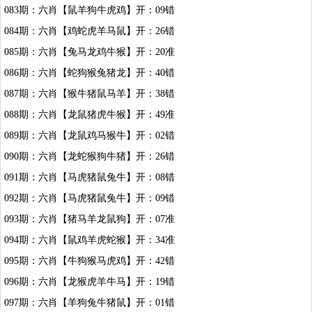
083期：六肖【鼠羊狗牛虎鸡】开：09错
084期：六肖【鸡蛇虎羊马鼠】开：26错
085期：六肖【兔马龙鸡牛猴】开：20准
086期：六肖【蛇狗猴兔猪龙】开：40错
087期：六肖【猴牛猪鼠马羊】开：38错
088期：六肖【龙鼠猪虎牛猴】开：49准
089期：六肖【龙鼠鸡马猴牛】开：02错
090期：六肖【龙蛇猴狗牛猪】开：26错
091期：六肖【马虎猪鼠兔牛】开：08错
092期：六肖【马虎猪鼠兔牛】开：09错
093期：六肖【猪马羊龙鼠狗】开：07准
094期：六肖【鼠鸡羊虎蛇猴】开：34准
095期：六肖【牛狗猴马虎鸡】开：42错
096期：六肖【龙猴虎羊牛马】开：19错
097期：六肖【羊狗兔牛猪鼠】开：01错