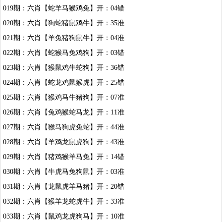
019期：六肖【蛇羊马猴鸡兔】开：04错
020期：六肖【狗蛇猪鼠鸡牛】开：35准
021期：六肖【羊兔猪狗鼠牛】开：04准
022期：六肖【蛇猴马兔鸡狗】开：03错
023期：六肖【猴鼠鸡牛蛇狗】开：36错
024期：六肖【蛇龙鸡鼠猴虎】开：25错
025期：六肖【猴鸡马牛猪狗】开：07准
026期：六肖【兔鸡猴蛇马龙】开：11准
027期：六肖【猴马狗虎兔蛇】开：44准
028期：六肖【羊鸡龙鼠虎狗】开：43准
029期：六肖【猪鸡猴羊马兔】开：14错
030期：六肖【牛虎马兔狗鼠】开：03准
031期：六肖【龙鼠虎羊马猪】开：20错
032期：六肖【猴羊龙蛇虎牛】开：33准
033期：六肖【鼠鸡龙虎狗马】开：10准