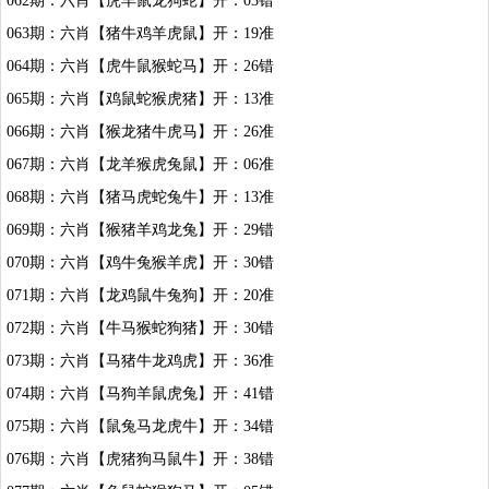
062期：六肖【虎羊鼠龙狗蛇】开：03错
063期：六肖【猪牛鸡羊虎鼠】开：19准
064期：六肖【虎牛鼠猴蛇马】开：26错
065期：六肖【鸡鼠蛇猴虎猪】开：13准
066期：六肖【猴龙猪牛虎马】开：26准
067期：六肖【龙羊猴虎兔鼠】开：06准
068期：六肖【猪马虎蛇兔牛】开：13准
069期：六肖【猴猪羊鸡龙兔】开：29错
070期：六肖【鸡牛兔猴羊虎】开：30错
071期：六肖【龙鸡鼠牛兔狗】开：20准
072期：六肖【牛马猴蛇狗猪】开：30错
073期：六肖【马猪牛龙鸡虎】开：36准
074期：六肖【马狗羊鼠虎兔】开：41错
075期：六肖【鼠兔马龙虎牛】开：34错
076期：六肖【虎猪狗马鼠牛】开：38错