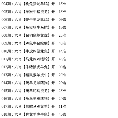
004期：六肖【狗兔猪蛇羊鸡】开：18准
005期：六肖【羊猴牛猪虎龙】开：13准
006期：六肖【蛇牛羊龙鼠鸡】开：09错
007期：六肖【兔猴猪牛马蛇】开：18错
008期：六肖【猪狗鼠蛇龙虎】开：23准
009期：六肖【鸡鼠牛猪蛇猴】开：40准
010期：六肖【牛虎狗鼠龙兔】开：14准
011期：六肖【马龙狗鸡猴蛇】开：43准
012期：六肖【牛猪鼠虎羊兔】开：06错
013期：六肖【猪鼠猴羊虎牛】开：20准
014期：六肖【鸡羊龙鼠猪狗】开：20错
015期：六肖【鸡羊蛇马虎龙】开：23准
016期：六肖【兔马羊鸡猪狗】开：24错
017期：六肖【鼠蛇马鸡龙羊】开：11准
018期：六肖【狗龙羊虎牛鼠】开：43错