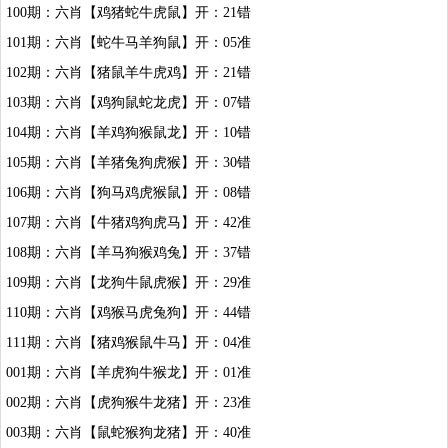
100期：六肖【鸡猪蛇牛虎鼠】开：21错
101期：六肖【蛇牛马羊狗鼠】开：05准
102期：六肖【猪鼠羊牛虎鸡】开：21错
103期：六肖【鸡狗鼠蛇龙虎】开：07错
104期：六肖【羊鸡狗猴鼠龙】开：10错
105期：六肖【羊猪兔狗虎猴】开：30错
106期：六肖【狗马鸡虎猴鼠】开：08错
107期：六肖【牛猪鸡狗虎马】开：42准
108期：六肖【羊马狗猴鸡兔】开：37错
109期：六肖【龙狗牛鼠虎猴】开：29准
110期：六肖【鸡猴马虎兔狗】开：44错
111期：六肖【猪鸡猴鼠牛马】开：04准
001期：六肖【羊虎狗牛猴龙】开：01准
002期：六肖【虎狗猴牛龙猪】开：23准
003期：六肖【鼠蛇猴狗龙猪】开：40准