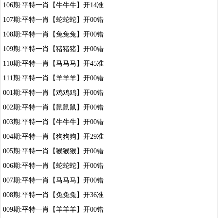
106期:平特一肖【牛牛牛】开14准
107期:平特一肖【蛇蛇蛇】开00错
108期:平特一肖【兔兔兔】开00错
109期:平特一肖【猪猪猪】开00错
110期:平特一肖【马马马】开45准
111期:平特一肖【羊羊羊】开00错
001期:平特一肖【鸡鸡鸡】开00错
002期:平特一肖【鼠鼠鼠】开00错
003期:平特一肖【牛牛牛】开00错
004期:平特一肖【狗狗狗】开29准
005期:平特一肖【猴猴猴】开00错
006期:平特一肖【蛇蛇蛇】开00错
007期:平特一肖【马马马】开00错
008期:平特一肖【兔兔兔】开36准
009期:平特一肖【羊羊羊】开00错