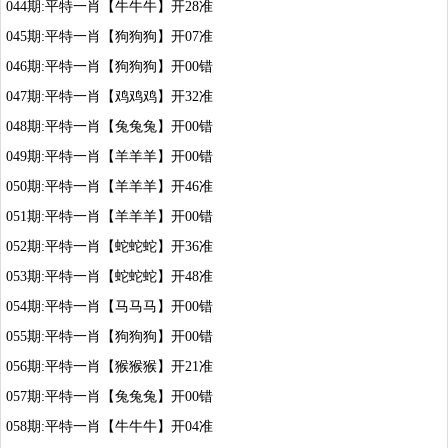
044期:平特一肖【牛牛牛】开28准
045期:平特一肖【狗狗狗】开07准
046期:平特一肖【狗狗狗】开00错
047期:平特一肖【鸡鸡鸡】开32准
048期:平特一肖【兔兔兔】开00错
049期:平特一肖【羊羊羊】开00错
050期:平特一肖【羊羊羊】开46准
051期:平特一肖【羊羊羊】开00错
052期:平特一肖【蛇蛇蛇】开36准
053期:平特一肖【蛇蛇蛇】开48准
054期:平特一肖【马马马】开00错
055期:平特一肖【狗狗狗】开00错
056期:平特一肖【猴猴猴】开21准
057期:平特一肖【兔兔兔】开00错
058期:平特一肖【牛牛牛】开04准