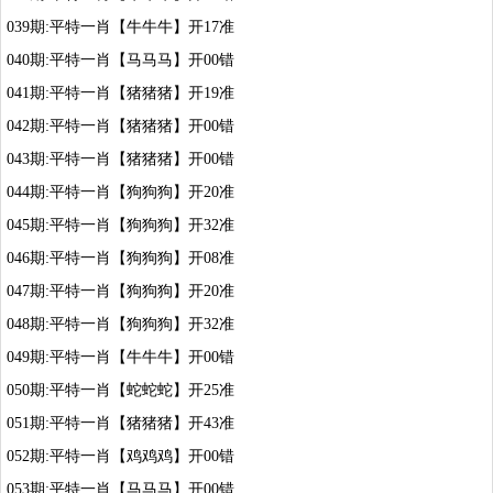
039期:平特一肖【牛牛牛】开17准
040期:平特一肖【马马马】开00错
041期:平特一肖【猪猪猪】开19准
042期:平特一肖【猪猪猪】开00错
043期:平特一肖【猪猪猪】开00错
044期:平特一肖【狗狗狗】开20准
045期:平特一肖【狗狗狗】开32准
046期:平特一肖【狗狗狗】开08准
047期:平特一肖【狗狗狗】开20准
048期:平特一肖【狗狗狗】开32准
049期:平特一肖【牛牛牛】开00错
050期:平特一肖【蛇蛇蛇】开25准
051期:平特一肖【猪猪猪】开43准
052期:平特一肖【鸡鸡鸡】开00错
053期:平特一肖【马马马】开00错