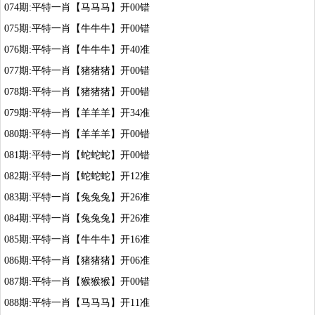
074期:平特一肖【马马马】开00错
075期:平特一肖【牛牛牛】开00错
076期:平特一肖【牛牛牛】开40准
077期:平特一肖【猪猪猪】开00错
078期:平特一肖【猪猪猪】开00错
079期:平特一肖【羊羊羊】开34准
080期:平特一肖【羊羊羊】开00错
081期:平特一肖【蛇蛇蛇】开00错
082期:平特一肖【蛇蛇蛇】开12准
083期:平特一肖【兔兔兔】开26准
084期:平特一肖【兔兔兔】开26准
085期:平特一肖【牛牛牛】开16准
086期:平特一肖【猪猪猪】开06准
087期:平特一肖【猴猴猴】开00错
088期:平特一肖【马马马】开11准