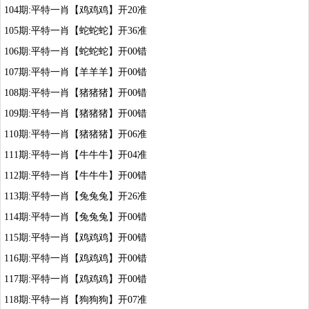
104期:平特一肖【鸡鸡鸡】开20准
105期:平特一肖【蛇蛇蛇】开36准
106期:平特一肖【蛇蛇蛇】开00错
107期:平特一肖【羊羊羊】开00错
108期:平特一肖【猪猪猪】开00错
109期:平特一肖【猪猪猪】开00错
110期:平特一肖【猪猪猪】开06准
111期:平特一肖【牛牛牛】开04准
112期:平特一肖【牛牛牛】开00错
113期:平特一肖【兔兔兔】开26准
114期:平特一肖【兔兔兔】开00错
115期:平特一肖【鸡鸡鸡】开00错
116期:平特一肖【鸡鸡鸡】开00错
117期:平特一肖【鸡鸡鸡】开00错
118期:平特一肖【狗狗狗】开07准