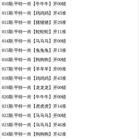
010期:平特一肖【牛牛牛】开00错
011期:平特一肖【鸡鸡鸡】开43准
012期:平特一肖【猪猪猪】开29准
013期:平特一肖【蛇蛇蛇】开11准
014期:平特一肖【马马马】开00错
015期:平特一肖【兔兔兔】开13准
016期:平特一肖【狗狗狗】开00错
017期:平特一肖【羊羊羊】开09准
018期:平特一肖【鸡鸡鸡】开43准
019期:平特一肖【龙龙龙】开00错
020期:平特一肖【牛牛牛】开00错
021期:平特一肖【虎虎虎】开14准
022期:平特一肖【马马马】开00错
023期:平特一肖【马马马】开46准
024期:平特一肖【狗狗狗】开42准