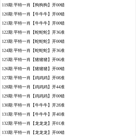
119期:平特一肖【狗狗狗】开00错
120期:平特一肖【牛牛牛】开00错
121期:平特一肖【牛牛牛】开00错
122期:平特一肖【蛇蛇蛇】开36准
123期:平特一肖【蛇蛇蛇】开00错
124期:平特一肖【蛇蛇蛇】开36准
125期:平特一肖【猪猪猪】开06准
126期:平特一肖【猪猪猪】开00错
127期:平特一肖【鸡鸡鸡】开08准
128期:平特一肖【鸡鸡鸡】开44准
129期:平特一肖【鸡鸡鸡】开00错
130期:平特一肖【牛牛牛】开28准
131期:平特一肖【牛牛牛】开40准
132期:平特一肖【龙龙龙】开01准
133期:平特一肖【龙龙龙】开00错