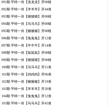
091期:平特一肖【龙龙龙】开00错
092期:平特一肖【羊羊羊】开44准
093期:平特一肖【猪猪猪】开00错
094期:平特一肖【马马马】开00错
095期:平特一肖【猴猴猴】开00错
096期:平特一肖【兔兔兔】开12准
097期:平特一肖【牛牛牛】开14准
098期:平特一肖【鼠鼠鼠】开00错
099期:平特一肖【猪猪猪】开00错
100期:平特一肖【马马马】开21准
101期:平特一肖【鸡鸡鸡】开06准
102期:平特一肖【猴猴猴】开19准
103期:平特一肖【羊羊羊】开20准
104期:平特一肖【兔兔兔】开12准
105期:平特一肖【马马马】开45准