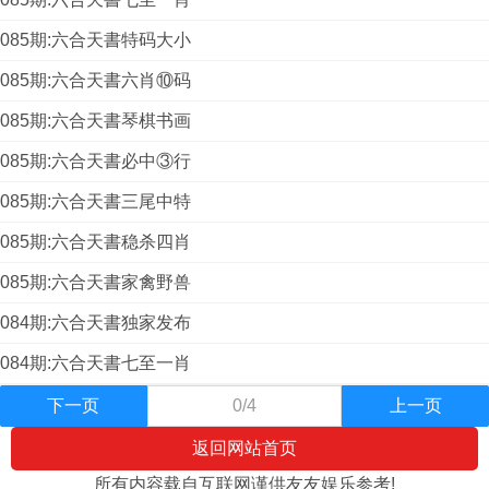
085期:六合天書特码大小
085期:六合天書六肖⑩码
085期:六合天書琴棋书画
085期:六合天書必中③行
085期:六合天書三尾中特
085期:六合天書稳杀四肖
085期:六合天書家禽野兽
084期:六合天書独家发布
084期:六合天書七至一肖
下一页
0/4
上一页
返回网站首页
所有内容载自互联网谨供友友娱乐参考!