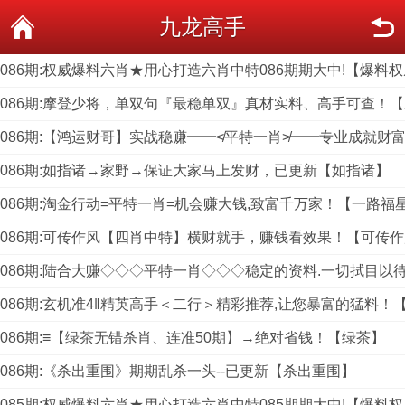
九龙高手
086期:权威爆料六肖★用心打造六肖中特086期期大中!【爆料
086期:摩登少将，单双句『最稳单双』真材实料、高手可查！
086期:【鸿运财哥】实战稳赚━━≮平特一肖≯━━专业成就财
086期:如指诸→家野→保证大家马上发财，已更新【如指诸】
086期:淘金行动=平特一肖=机会赚大钱,致富千万家！【一路福
086期:可传作风【四肖中特】横财就手，赚钱看效果！【可传
086期:陆合大赚◇◇◇平特一肖◇◇◇稳定的资料.一切拭目以
086期:玄机准4‖精英高手＜二行＞精彩推荐,让您暴富的猛料！
086期:≡【绿茶无错杀肖、连准50期】→绝对省钱！【绿茶】
086期:《杀出重围》期期乱杀一头--已更新【杀出重围】
085期:权威爆料六肖★用心打造六肖中特085期期大中!【爆料