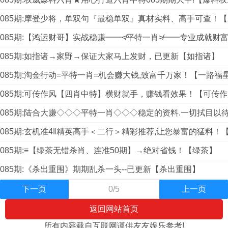
085期:摩登少将，单双句『最稳单双』真材实料、高手可查！
085期:【鸿运财哥】实战稳赚━━≮平特一肖≯━━专业成就财
085期:如指诸→家野→保证大家马上发财，已更新【如指诸】
085期:淘金行动=平特一肖=机会赚大钱,致富千万家！【一路福
085期:可传作风【四肖中特】横财就手，赚钱看效果！【可传
085期:陆合大赚◇◇◇平特一肖◇◇◇稳定的资料.一切拭目以
085期:玄机准4‖精英高手＜二行＞精彩推荐,让您暴富的猛料！
085期:≡【绿茶无错杀肖、连准50期】→绝对省钱！【绿茶】
085期:《杀出重围》期期乱杀一头--已更新【杀出重围】
下一页
0/5
上一页
返回网站首页
所有内容载自互联网谨供友友娱乐参考!