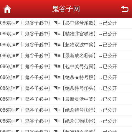
鬼谷子网
086期≡◤〖鬼谷子必中〗◥≡【必中奖号尾数】→已公开
086期≡◤〖鬼谷子必中〗◥≡【精准⑨宫噤物】→已公开
086期≡◤〖鬼谷子必中〗◥≡【超准双波中奖】→已公开
086期≡◤〖鬼谷子必中〗◥≡【最新成名⑥肖】→已公开
086期≡◤〖鬼谷子必中〗◥≡【包中奖号范围】→已公开
086期≡◤〖鬼谷子必中〗◥≡【绝杀★特号段】→已公开
086期≡◤〖鬼谷子必中〗◥≡【绝杀特号①头】→已公开
086期≡◤〖鬼谷子必中〗◥≡【最新灵活中奖】→已公开
086期≡◤〖鬼谷子必中〗◥≡【绝杀特号①行】→已公开
086期≡◤〖鬼谷子必中〗◥≡【绝杀①物①尾】→已公开
086期≡◤〖鬼谷子必中〗◥≡【超准绝杀半波】→已公开