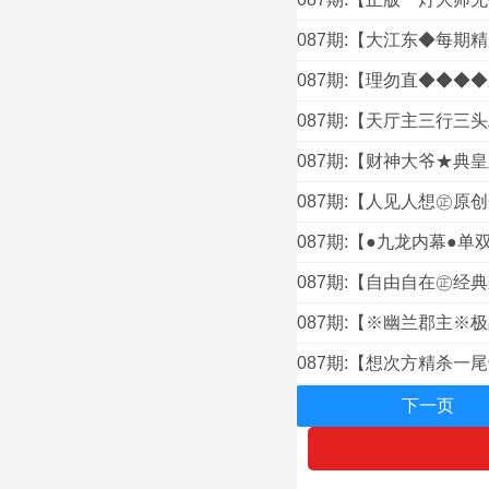
087期:【大江东◆每期
087期:【理勿直◆◆◆
087期:【天厅主三行三
087期:【财神大爷★典
087期:【人见人想㊣原
087期:【●九龙内幕●单
087期:【自由自在㊣经
087期:【※幽兰郡主※
087期:【想次方精杀一
下一页