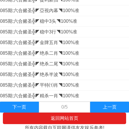
085期:六合赌圣╬◤亞視內幕◥100%准
085期:六合赌圣╬◤稳中3头◥100%准
085期:六合赌圣╬◤稳中3行◥100%准
085期:六合赌圣╬◤金牌五肖◥100%准
085期:六合赌圣╬◤绝杀二肖◥100%准
085期:六合赌圣╬◤绝杀二尾◥100%准
085期:六合赌圣╬◤绝杀半波◥100%准
085期:六合赌圣╬◤平特⑴肖◥100%准
085期:六合赌圣╬◤精杀一肖◥100%准
下一页
0/5
上一页
返回网站首页
所有内容载自互联网谨供友友娱乐参考!