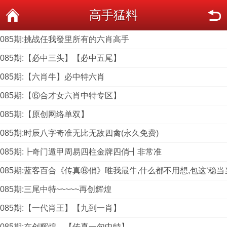
高手猛料
085期:挑战任我發里所有的六肖高手
085期:【必中三头】【必中五尾】
085期:【六肖牛】必中特六肖
085期:【⑥合才女六肖中特专区】
085期:【原创网络单双】
085期:时辰八字奇准无比无敌四禽(永久免费)
085期:┣奇门遁甲周易四柱金牌四俏┫非常准
085期:蓝客百合《传真⑧俏》唯我最牛,什么都不用想,包这‘稳当
085期:三尾中特~~~~~再创辉煌
085期:【一代肖王】【九到一肖】
085期:在创辉煌→【传真一句中特】