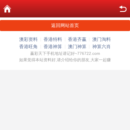
返回网站首页
澳彩资料
香港特料
香港齐赢
澳门淘料
香港旺角
香港神算
澳门神算
神算六肖
赢彩天下手机地址请记好~776722.com
如果觉得本站资料好,请介绍给你的朋友,大家一起赚